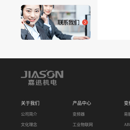
关于我们
产品中心
变
公司简介
变频器
易
文化理念
工业物联网
A