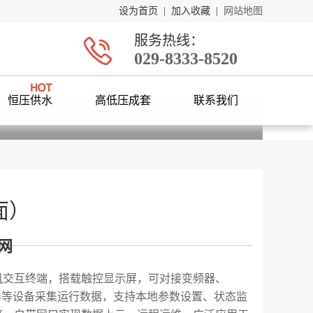
设为首页
|
加入收藏
|
网站地图
服务热线：
029-8333-8520
恒压供水
高低压成套
联系我们
面）
网
机交互终端，搭载触控显示屏，可对接变频器、
感器等设备采集运行数据，支持本地参数设置、状态监