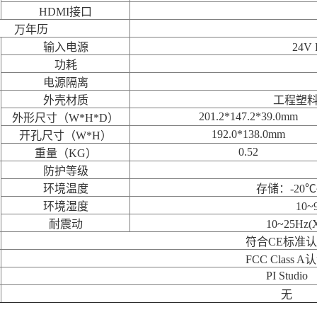
HDMI接口
万年历
输入电源
24V
功耗
电源隔离
外壳材质
工程塑料
201.2*147.2*39.0mm
外形尺寸（W*H*D）
192.0*138.0mm
开孔尺寸（W*H）
0.52
重量（KG）
防护等级
环境温度
存储：-20℃
环境湿度
10
耐震动
10~25H
符合CE标准
FCC Class A
PI Studio
无