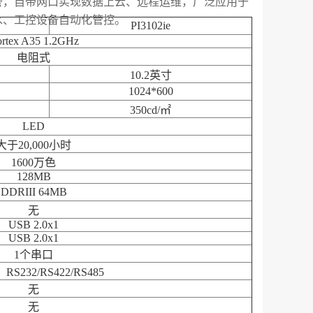
警，自带网口实现数据上云、远程运维，广泛应用于
水、工控设备自动化管控。
PI3102ie
rtex A35 1.2GHz
电阻式
10.2英寸
1024*600
350cd/㎡
LED
大于20,000小时
1600万色
128MB
DDRIII 64MB
无
USB 2.0x1
USB 2.0x1
1个串口
RS232/RS422/RS485
无
无