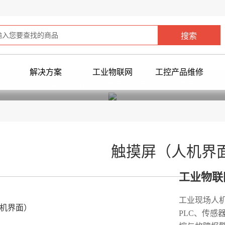
解决方案
工业物联网
工控产品维修
您当前所在位置：
首页
>
产品中心
> 显示屏
触摸屏（人机界
工业物联
工业现场人
PLC、传