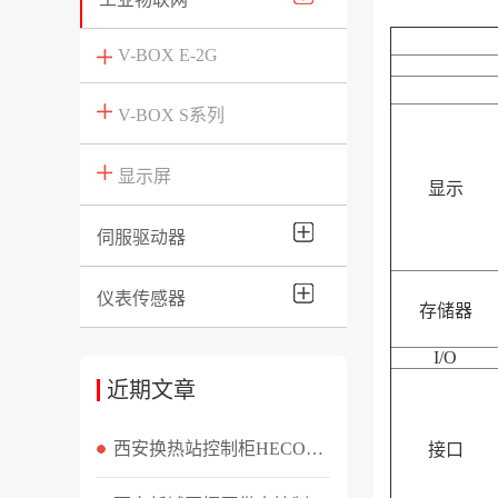
V-BOX E-2G
V-BOX S系列
显示屏
显示
伺服驱动器
仪表传感器
存储器
I/O
近期文章
西安换热站控制柜HECO系列产品介绍与选型配置
接口