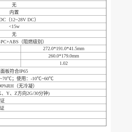
无
内置
 DC（12~28V DC）
<15w
无
PC+ABS（阻燃级别）
272.0*191.0*41.5mm
260.0*179.0mm
1.02
面板符合IP65
~70℃；使用：-10℃~60℃
~90%RH（无冷凝）
z(X、Y、Z方向2G/30分钟)
认证
认证