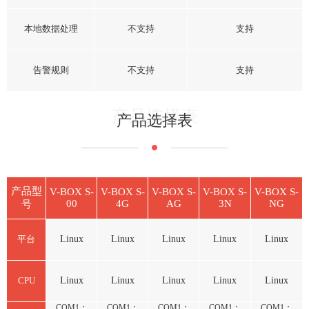
本地数据处理
不支持
支持
告警规则
不支持
支持
产品选择表
产品选择表
产品型
V-BOX S-
V-BOX S-
V-BOX S-
V-BOX S-
V-BOX S-
00
4G
AG
3N
NG
号
平台
Linux
Linux
Linux
Linux
Linux
CPU
Linux
Linux
Linux
Linux
Linux
COM1：
COM1：
COM1：
COM1：
COM1：