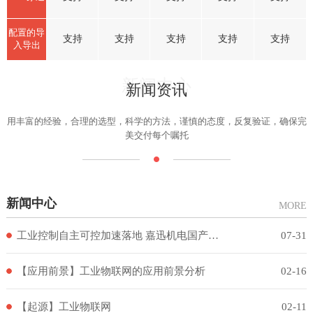
配置的导
支持
支持
支持
支持
支持
入导出
新闻中心
新闻资讯
用丰富的经验，合理的选型，科学的方法，谨慎的态度，反复验证，确保完
美交付每个嘱托
新闻中心
MORE
工业控制自主可控加速落地 嘉迅机电国产工控方案西北区域集成与服务实践
07-31
【应用前景】工业物联网的应用前景分析
02-16
【起源】工业物联网
02-11