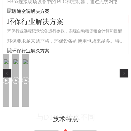
FBox连接现场设备中的 PLC和控制器，通过无线网络将设备数据传递到远程云服务器
环保行业解决方案
环保行业远程记录设备运行参数，实现自动租赁租金计算和提醒
环保要求越来越严格，环保设备的使用也越来越多。特别是分布式污水处理设备，适合农村、小城镇污水处理需求，分布式、无人值守，因此需要一套远程设备运行管理平台，实现远程监控和运行操作，实现设备的无人化管理。
与DTU有什么不同
技术特点