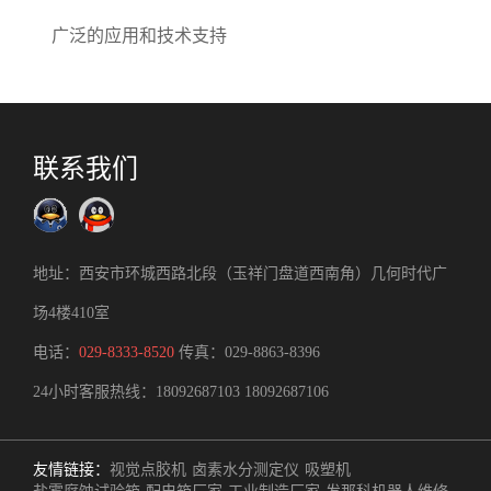
广泛的应用和技术支持
联系我们
地址：西安市环城西路北段（玉祥门盘道西南角）几何时代广
场4楼410室
电话：
029-8333-8520
传真：029-8863-8396
24小时客服热线：
18092687103
18092687106
友情链接：
视觉点胶机
卤素水分测定仪
吸塑机