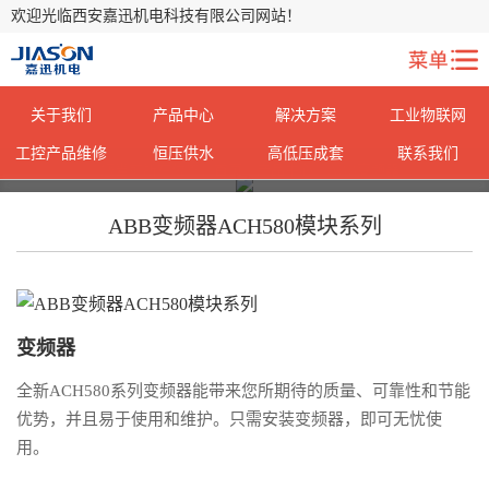
欢迎光临西安嘉迅机电科技有限公司网站！
关于我们
产品中心
解决方案
工业物联网
工控产品维修
恒压供水
高低压成套
联系我们
您当前所在位置：
您当前所在位置：
首页
首页
>
>
产品中心
产品中心
> ABB变频器
> ABB变频器
ABB变频器ACH580模块系列
变频器
全新ACH580系列变频器能带来您所期待的质量、可靠性和节能
优势，并且易于使用和维护。只需安装变频器，即可无忧使
用。