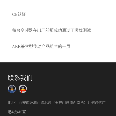
CE认证
每台变频器在出厂前都成功通过了满载测试
ABB兼容型传动产品组合的一员
联系我们
地址：西安市环城西路北段（玉祥门盘道西南角）几何时代广
场4楼410室