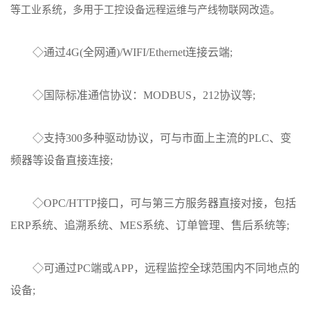
等工业系统，多用于工控设备远程运维与产线物联网改造。
◇通过4G(全网通)/WIFI/Ethernet连接云端;
◇国际标准通信协议：MODBUS，212协议等;
◇支持300多种驱动协议，可与市面上主流的PLC、变
频器等设备直接连接;
◇OPC/HTTP接口，可与第三方服务器直接对接，包括
ERP系统、追溯系统、MES系统、订单管理、售后系统等;
◇可通过PC端或APP，远程监控全球范围内不同地点的
设备;