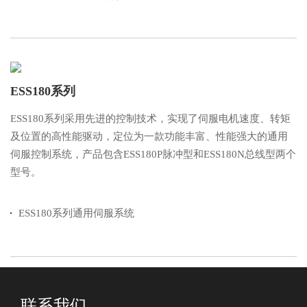
ESS180系列
ESS180系列采用先进的控制技术，实现了伺服电机速度、转矩
及位置的高性能驱动，定位为一款功能丰富、性能强大的通用
伺服控制系统，产品包含ESS180P脉冲型和ESS180N总线型两个
型号。
ESS180系列通用伺服系统
联系我们