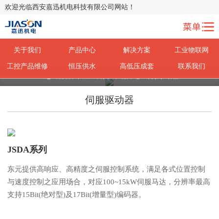
欢迎光临西安嘉迅机电科技有限公司网站！
关于我们
产品中心
解决方案
工业物联网
工控产品维修
恒压供水
高低压成套
联系我们
您当前所在位置：
您当前所在位置：
首页
首页
>
>
产品中心
产品中心
> 伺服驱动器
> 伺服驱动器
伺服驱动器
JSDA系列
东元提供高响应、高精度之伺服控制系统，满足各式位置控制
与速度控制之应用场合，对应100~15kW伺服马达，分辨率最高
支持15Bit(绝对型)及17Bit(增量型)编码器。