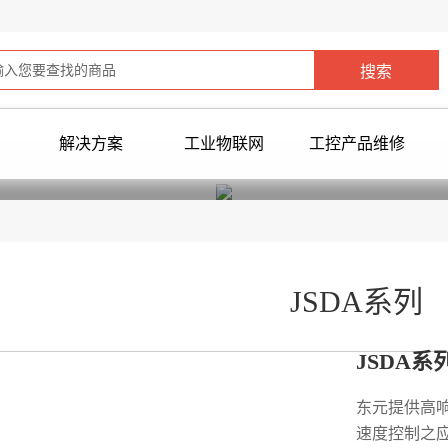
解决方案
工业物联网
工控产品维修
您当前所在位置：
首页
>
产品中心
>
伺服驱动器
>
JSDA系
JSDA系列
JSDA系
东元提供高
速度控制之应