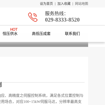
设为首页
|
加入收藏
|
网站地图
服务热线：
029-8333-8520
恒压供水
高低压成套
联系我们
列
列
响应、高精度之伺服控制系统，满足各式位置控制与
用场合，对应100~15kW伺服马达，分辨率最高支