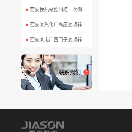
西安换热站控制柜二次侧超压怎么处理
西安某焦化厂高压变频器维修工作顺利完成
西安某电厂西门子变频器维修案例