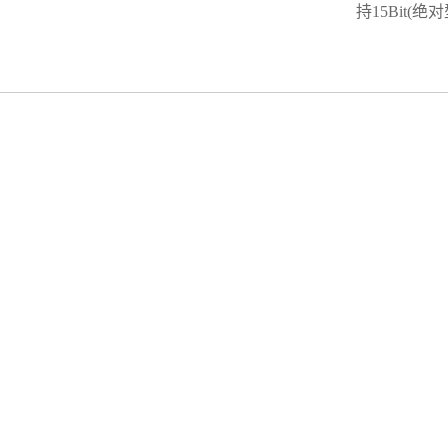
持15Bit(绝