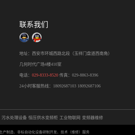
联系我们
地址：西安市环城西路北段（玉祥门盘道西南角）
几何时代广场4楼410室
电话：
029-8333-8520
传真：029-8863-8396
24小时客服热线：
18092687103
18092687106
污水处理设备
恒压供水变频柜
工业物联网
变频器维修
成套生产制造、非标自动化设备研制开发、技术（维修）服务