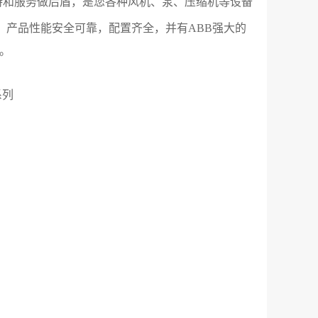
持和服务做后盾，是您各种风机、泵、压缩机等设备
。
，产品性能安全可靠，配置齐全，并有ABB强大的
。