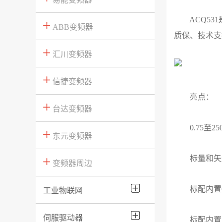
ACQ531
ABB变频器
质保、技术支
汇川变频器
信捷变频器
亮点：
台达变频器
0.75至250
东元变频器
标量和矢
变频器周边
标配内置C2
工业物联网
伺服驱动器
标配内置双