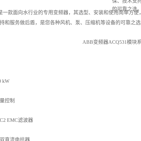
保、技术支
的可靠之选
是一款面向水行业的专用变频器，其选型、安装和使用简单方便
持和服务做后盾，是您各种风机、泵、压缩机等设备的可靠之选
 kW
量控制
 EMC滤波器
直流电抗器