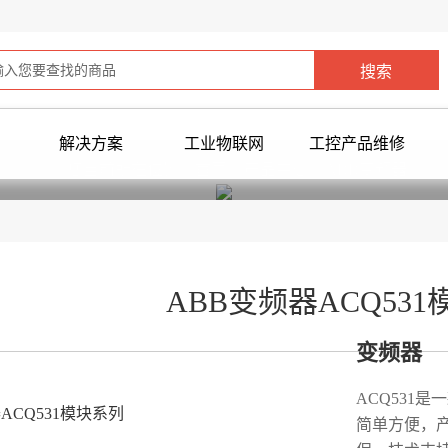
解决方案
工业物联网
工控产品维修
您当前所在位置：
首页
>
产品中心
> ABB变频器
ABB变频器ACQ53
变频器
ACQ531
简单方便，