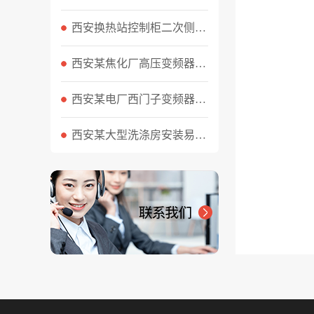
西安换热站控制柜二次侧超压怎么处理
西安某焦化厂高压变频器维修工作顺利完成
西安某电厂西门子变频器维修案例
西安某大型洗涤房安装易能EN600变频器调试实际案例