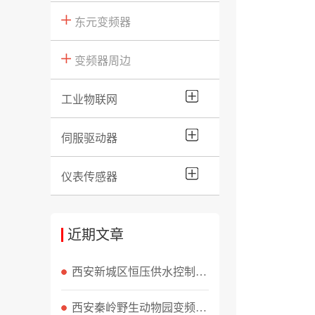
东元变频器
变频器周边
工业物联网
伺服驱动器
仪表传感器
近期文章
西安新城区恒压供水控制柜无法恒压？三处隐患排查实录
西安秦岭野生动物园变频器输出缺相故障排查记录