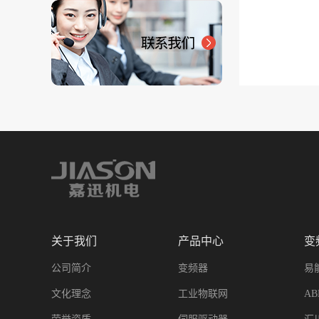
关于我们
产品中心
变
公司简介
变频器
易
文化理念
工业物联网
A