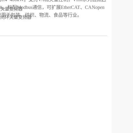
，标配Modbus通信，可扩展EtherCAT、CANopen
环矢量变频器
应用于包装、纺织、物流、食品等行业。
型闭环矢量变频器