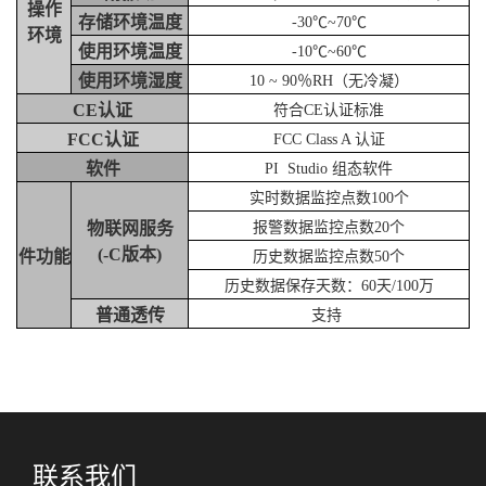
操作
存储环境温度
-30℃~70℃
环境
使用环境温度
-10℃~60℃
使用环境湿度
10 ~ 90％RH（无冷凝）
CE认证
符合CE认证标准
FCC认证
FCC Class A 认证
软件
PI Studio 组态软件
实时数据监控点数100个
物联网服务
报警数据监控点数20个
(-C版本)
件功能
历史数据监控点数50个
历史数据保存天数：60天/100万
普通透传
支持
联系我们