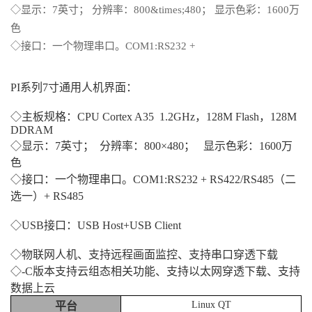
◇显示：7英寸； 分辨率：800&times;480； 显示色彩：1600万
色
◇接口：一个物理串口。COM1:RS232 +
PI系列7寸通用人机界面：
◇主板规格：CPU Cortex A35 1.2GHz，128M Flash，128M
DDRAM
◇显示：7英寸； 分辨率：800×480； 显示色彩：1600万
色
◇接口：一个物理串口。COM1:RS232 + RS422/RS485（二
选一）+ RS485
◇USB接口：USB Host+USB Client
◇物联网人机、支持远程画面监控、支持串口穿透下载
◇-C版本支持云组态相关功能、支持以太网穿透下载、支持
数据上云
Linux QT
平台