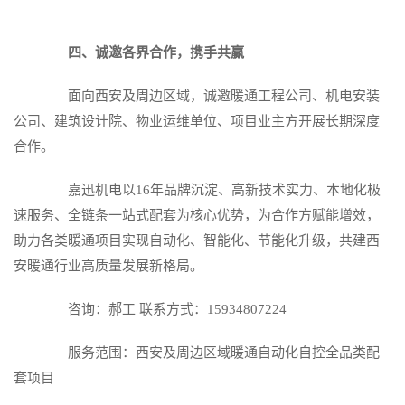
四、诚邀各界合作，携手共赢
面向西安及周边区域，诚邀暖通工程公司、机电安装
公司、建筑设计院、物业运维单位、项目业主方开展长期深度
合作。
嘉迅机电
以16年品牌沉淀、高新技术实力、本地化极
速服务、全链条一站式配套为核心优势，为合作方赋能增效，
助力各类暖通项目实现自动化、智能化、节能化升级，共建西
安暖通行业高质量发展新格局。
咨询：郝工 联系方式：15934807224
服务范围：西安及周边区域暖通自动化自控全品类配
套项目