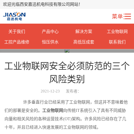
欢迎光临西安嘉迅机电科技有限公司网站！
关于我们
产品中心
解决方案
工业物联网
工控产品维修
恒压供水
高低压成套
联系我们
您当前所在位置：
首页
>
常见问题
>
工业物联网安全必须防范的三个
风险类别
2021-12-23
发布者：
许多垂直行业已经采用了工业物联网，但这并不意味着他
们的部署是安全的。
工业物联网
向传统IT系统引入了具有不同威胁
向量和相关风险的各种运营技术(OT)架构。许多风险已经存在了几
十年，并且已经进入快速发展的工业物联网的领域。