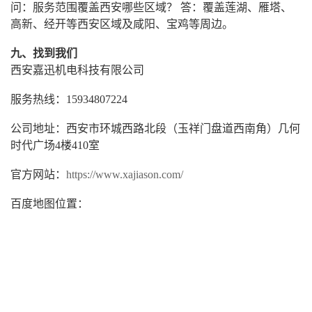
问：服务范围覆盖西安哪些区域？ 答：覆盖莲湖、雁塔、
高新、经开等西安区域及咸阳、宝鸡等周边。
九、找到我们
西安嘉迅机电科技有限公司
服务热线：15934807224
公司地址：西安市环城西路北段（玉祥门盘道西南角）几何
时代广场4楼410室
官方网站：
https://www.xajiason.com/
百度地图位置：