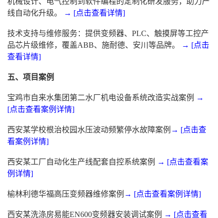
机械设计、电气控制到软件编程的定制化研发服务，助力产
线自动化升级。
→ [点击查看详情]
技术支持与维修服务：提供变频器、PLC、触摸屏等工控产
品芯片级维修，覆盖ABB、施耐德、安川等品牌。
→ [点击
查看详情]
五、项目案例
宝鸡市自来水集团第二水厂机电设备系统改造实战案例
→
[点击查看案例详情]
西安某学校根治校园水压波动频繁停水故障案例
→ [点击查
看案例详情]
西安某工厂自动化生产线配套自控系统案例
→ [点击查看案
例详情]
榆林利德华福高压变频器维修案例
→ [点击查看案例详情]
西安某洗涤房易能EN600变频器安装调试案例
→ [点击查看