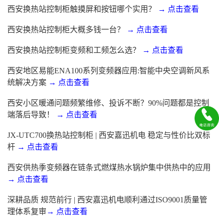
西安换热站控制柜触摸屏和按钮哪个实用？
→ 点击查看
西安换热站控制柜大概多钱一台？
→ 点击查看
西安换热站控制柜变频和工频怎么选？
→ 点击查看
西安地区易能ENA100系列变频器应用:智能中央空调新风系
统解决方案
→ 点击查看
西安小区暖通问题频繁维修、投诉不断？90%问题都是控制
端落后导致！
→ 点击查看
JX-UTC700换热站控制柜 | 西安嘉迅机电 稳定与性价比双标
杆
→ 点击查看
西安供热季变频器在链条式燃煤热水锅炉集中供热中的应用
→ 点击查看
深耕品质 规范前行 | 西安嘉迅机电顺利通过ISO9001质量管
理体系复审
→ 点击查看