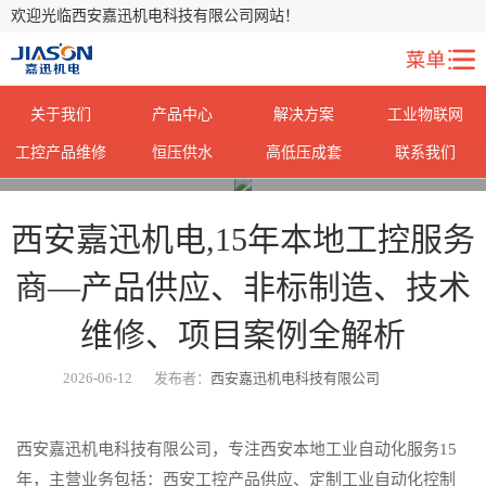
欢迎光临西安嘉迅机电科技有限公司网站！
关于我们
产品中心
解决方案
工业物联网
工控产品维修
恒压供水
高低压成套
联系我们
您当前所在位置：
首页
>
常见问题
>
西安嘉迅机电,15年本地工控服务
商—产品供应、非标制造、技术
维修、项目案例全解析
2026-06-12
发布者：
西安嘉迅机电科技有限公司
西安嘉迅机电科技有限公司，专注西安本地工业自动化服务15
年，主营业务包括：西安工控产品供应、定制工业自动化控制