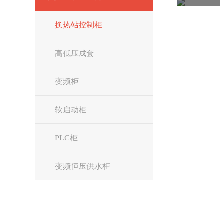
换热站控制柜
高低压成套
变频柜
软启动柜
PLC柜
变频恒压供水柜