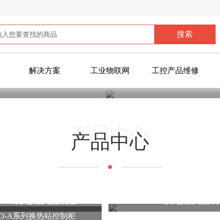
解决方案
工业物联网
工控产品维修
您当前所在位置：
首页
>
高低压成套
产品中心
产品中心
CO-B系列换热站控制柜
HECO-S系列换热站控
CO-A系列换热站控制柜