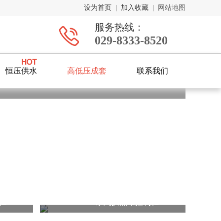
设为首页
|
加入收藏
|
网站地图
服务热线：
029-8333-8520
恒压供水
高低压成套
联系我们
制柜
HECO-P系列换热站控制柜