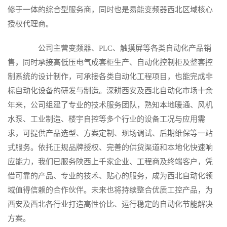
修于一体的综合型服务商，同时也是易能变频器西北区域核心
授权代理商。
公司主营变频器、PLC、触摸屏等各类自动化产品销
售，同时承接高低压电气成套柜生产、自动化控制柜及整套控
制系统的设计制作，可承接各类自动化工程项目，也能完成非
标自动化设备的研发与制造。深耕西安及西北自动化市场十余
年来，公司组建了专业的技术服务团队，熟知本地暖通、风机
水泵、工业制造、楼宇自控等多个行业的设备工况与应用需
求，可提供产品选型、方案定制、现场调试、后期维保等一站
式服务。依托正规品牌授权、完善的供货渠道和本地化快速响
应能力，我们已服务陕西上千家企业、工程商及终端客户，凭
借可靠的产品、专业的技术、贴心的服务，成为西北自动化领
域值得信赖的合作伙伴。未来也将持续整合优质工控产品，为
西安及西北各行业打造高性价比、运行稳定的自动化节能解决
方案。