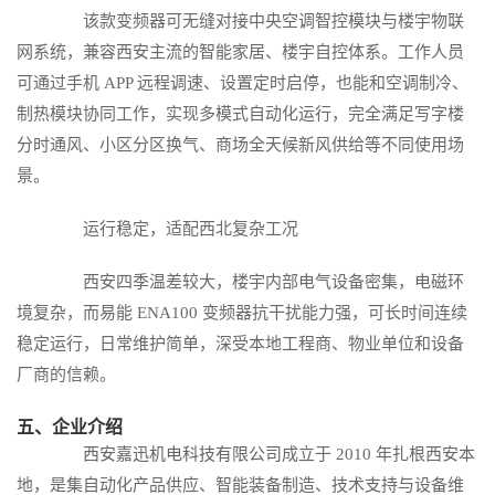
该款变频器可无缝对接中央空调智控模块与楼宇物联
网系统，兼容西安主流的智能家居、楼宇自控体系。工作人员
可通过手机 APP 远程调速、设置定时启停，也能和空调制冷、
制热模块协同工作，实现多模式自动化运行，完全满足写字楼
分时通风、小区分区换气、商场全天候新风供给等不同使用场
景。
运行稳定，适配西北复杂工况
西安四季温差较大，楼宇内部电气设备密集，电磁环
境复杂，而易能 ENA100 变频器抗干扰能力强，可长时间连续
稳定运行，日常维护简单，深受本地工程商、物业单位和设备
厂商的信赖。
五、企业介绍
西安嘉迅机电科技有限公司
成立于 2010 年扎根西安本
地，是集自动化产品供应、智能装备制造、技术支持与设备维