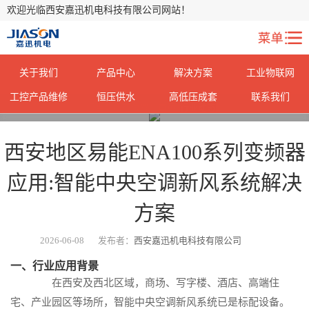
欢迎光临西安嘉迅机电科技有限公司网站！
关于我们
产品中心
解决方案
工业物联网
工控产品维修
恒压供水
高低压成套
联系我们
您当前所在位置：
首页
>
行业动态
>
西安地区易能ENA100系列变频器
应用:智能中央空调新风系统解决
方案
2026-06-08
发布者：
西安嘉迅机电科技有限公司
一、行业应用背景
在西安及西北区域，商场、写字楼、酒店、高端住
宅、产业园区等场所，智能中央空调新风系统已是标配设备。