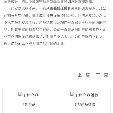
及导线等，防止小金属物品造成高压变频调速装置短路事。
西安嘉迅多年来，一直从事
高低压成套
设备的研发制造，现公
司拥有各类型高、低压成套开关设备项目经验，同时承接110KV以
下电力施工安装工程，产品结构以及配件一直同步于行业前沿的产
品，拥有丰富的制造加工经验，公司一直秉承把用户的需要作为企
业工作的出发点和落脚点，对用户不论大小，为用户服务不计远
近，使公司真正成为用户信得过的企业。
上一篇
下一篇
工控产品
工控产品维修