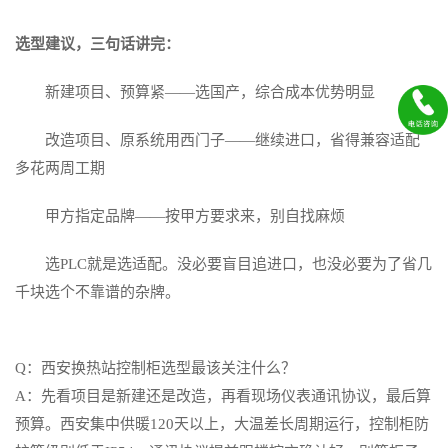
选型建议，三句话讲完：
新建项目、预算紧——选国产，综合成本优势明显
改造项目、原系统用西门子——继续进口，省得兼容适配
多花两周工期
甲方指定品牌——按甲方要求来，别自找麻烦
选PLC就是选适配。没必要盲目追进口，也没必要为了省几
千块选个不靠谱的杂牌。
Q：西安换热站控制柜选型最该关注什么？
A：先看项目是新建还是改造，再看现场仪表通讯协议，最后算
预算。西安集中供暖120天以上，大温差长周期运行，控制柜防