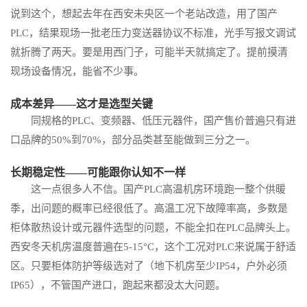
说到这个，想起去年在西安未央区一个老站改造，用了国产
PLC，结果现场一批老压力变送器协议不标准，光手写报文调试
就折腾了两天。要是用西门子，可能半天就搞定了。提前摸清
现场设备情况，能省不少事。
成本差异——这才是选型关键
同规格的PLC、变频器、低压元器件，国产售价普遍只有进
口品牌的50%到70%，部分品类甚至能做到三分之一。
长期稳定性——可能跟你认知不一样
这一点很多人不信。国产PLC高温机房环境跑一整个供暖
季，出问题的概率已经很低了。高温工况下故障率高，多数是
柜体散热设计或元器件选型的问题，不能全扣在PLC品牌头上。
西安冬天机房温度普遍在5-15°C，这个工况对PLC来说属于舒适
区。只要柜体防护等级选对了（地下机房至少IP54，户外必须
IP65），不管国产进口，跑起来都没太大问题。