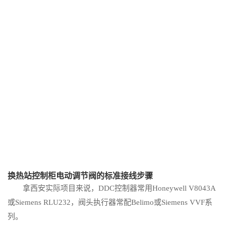
换热站控制柜电动调节阀的标准接线步骤
拿西安实际项目来说，DDC控制器常用Honeywell V8043A
或Siemens RLU232，阀头执行器常配Belimo或Siemens VVF系
列。