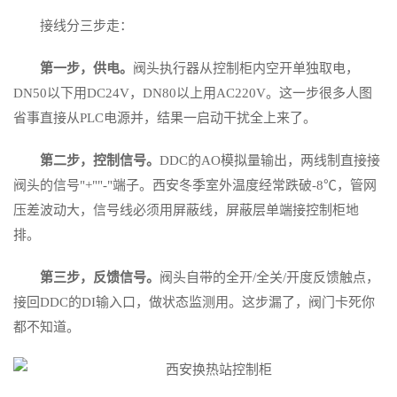
接线分三步走：
第一步，供电。
阀头执行器从控制柜内空开单独取电，
DN50以下用DC24V，DN80以上用AC220V。这一步很多人图
省事直接从PLC电源并，结果一启动干扰全上来了。
第二步，控制信号。
DDC的AO模拟量输出，两线制直接接
阀头的信号"+""-"端子。西安冬季室外温度经常跌破-8℃，管网
压差波动大，信号线必须用屏蔽线，屏蔽层单端接控制柜地
排。
第三步，反馈信号。
阀头自带的全开/全关/开度反馈触点，
接回DDC的DI输入口，做状态监测用。这步漏了，阀门卡死你
都不知道。