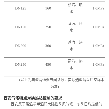
蒸汽、热
DN125
160
1.0MPa
水
蒸汽、热
DN150
250
1.0MPa
水
蒸汽、热
DN200
360
1.0MPa
水
蒸汽、热
DN250
450
1.0MPa
水
(以上为典型两通调节阀参数，实际选型请以厂家样本
为准)
西安气候特点对换热站控制的要求
西安属于暖温带半湿润大陆性季风气候，冬季日均最低气