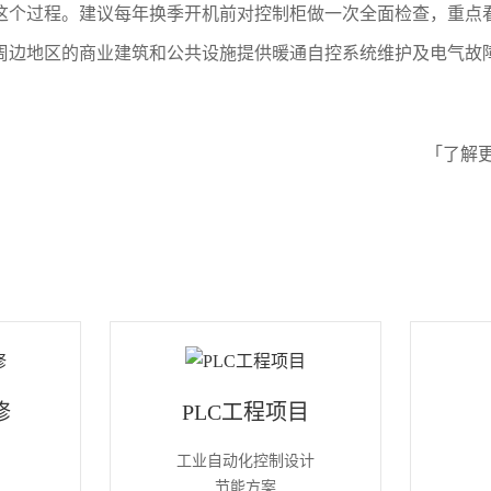
这个过程。建议每年换季开机前对控制柜做一次全面检查，重点
周边地区的商业建筑和公共设施提供暖通自控系统维护及电气故
「了解
修
PLC工程项目
工业自动化控制设计
节能方案