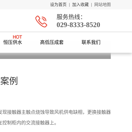
设为首页
|
加入收藏
|
网站地图
服务热线：
029-8333-8520
恒压供水
高低压成套
联系我们
修案例
发现接触器主触点烧蚀导致风机供电缺相，更换接触器
在控制柜内的交流接触器上。