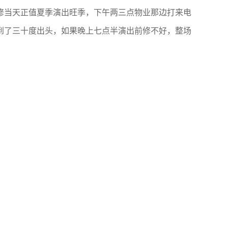
修当天正值夏季演出旺季，下午两三点物业那边打来电
到了三十度出头，如果晚上七点半演出前修不好，整场