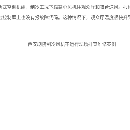
合式空调机组，制冷工况下靠离心风机往观众厅和舞台送风。报
台控制屏上也没有报故障代码。这种情况下，观众厅温度很快升