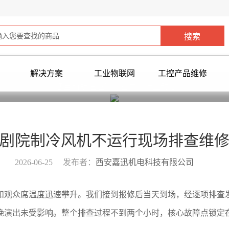
解决方案
工业物联网
工控产品维修
您当前所在位置：
首页
>
行业动态
>
剧院制冷风机不运行现场排查维
2026-06-25
发布者：
西安嘉迅机电科技有限公司
和观众席温度迅速攀升。我们接到报修后当天到场，经逐项排查
晚演出未受影响。整个排查过程不到两个小时，核心故障点锁定