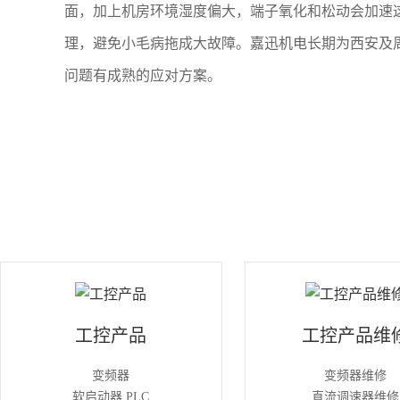
面，加上机房环境湿度偏大，端子氧化和松动会加速
理，避免小毛病拖成大故障。
嘉迅机电
长期为西安及
问题有成熟的应对方案。
工控产品
工控产品维
变频器
变频器维修
软启动器 PLC
直流调速器维修