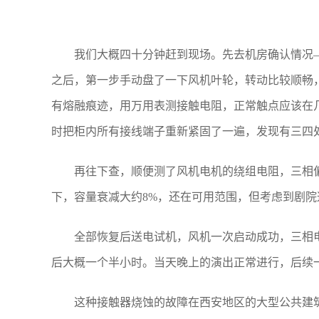
我们大概四十分钟赶到现场。先去机房确认情况
之后，第一步手动盘了一下风机叶轮，转动比较顺畅
有熔融痕迹，用万用表测接触电阻，正常触点应该在几
时把柜内所有接线端子重新紧固了一遍，发现有三四
再往下查，顺便测了风机电机的绕组电阻，三相偏
下，容量衰减大约8%，还在可用范围，但考虑到剧
全部恢复后送电试机，风机一次启动成功，三相
后大概一个半小时。当天晚上的演出正常进行，后续
这种接触器烧蚀的故障在西安地区的大型公共建