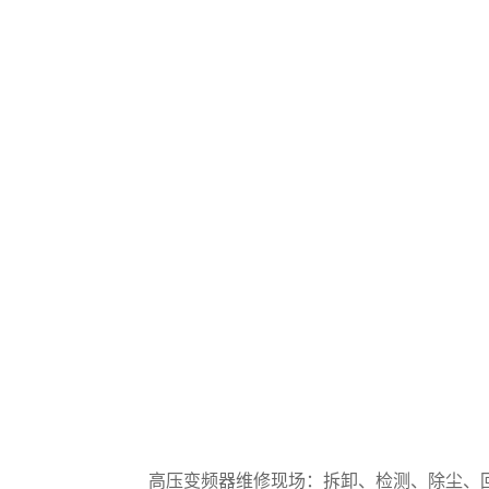
高压变频器维修现场：拆卸、检测、除尘、回