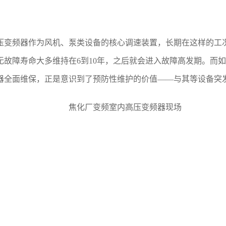
压变频器作为风机、泵类设备的核心调速装置，长期在这样的工
无故障寿命大多维持在6到10年，之后就会进入故障高发期。而
器全面维保，正是意识到了预防性维护的价值——与其等设备突