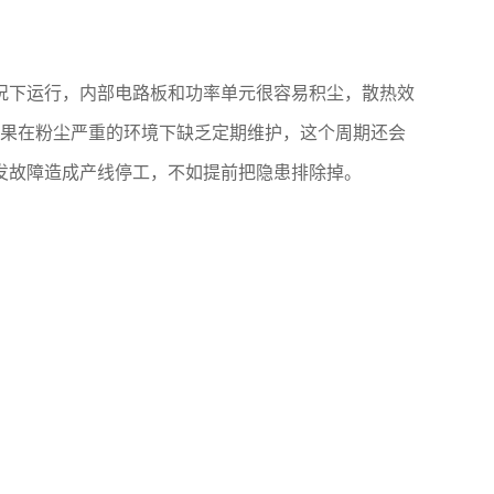
况下运行，内部电路板和功率单元很容易积尘，散热效
如果在粉尘严重的环境下缺乏定期维护，这个周期还会
发故障造成产线停工，不如提前把隐患排除掉。