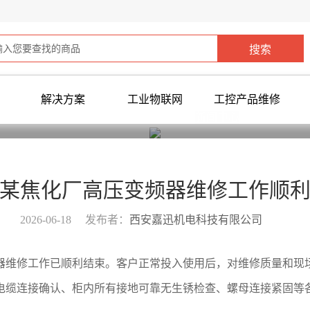
解决方案
工业物联网
工控产品维修
您当前所在位置：
首页
>
新闻中心
>
某焦化厂高压变频器维修工作顺
2026-06-18
发布者：
西安嘉迅机电科技有限公司
器维修工作已顺利结束。客户正常投入使用后，对维修质量和现
电缆连接确认、柜内所有接地可靠无生锈检查、螺母连接紧固等