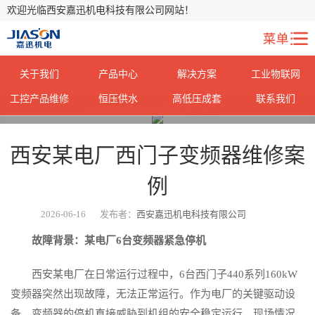
欢迎光临西安嘉迅机电科技有限公司网站！
关于我们
产品中心
解决方案
工业物联网
工控产品维修
恒压供水
高低压成套
联系我们
您当前所在位置：
首页
>
新闻中心
>
西安某电厂西门子变频器维修案
例
2026-06-16
发布者：
西安嘉迅机电科技有限公司
故障背景：某电厂6台变频器紧急停机
西安某电厂在日常运行过程中，6台西门子440系列160kW
变频器突然出现故障，无法正常运行。作为电厂的关键驱动设
备，变频器的停机直接威胁到机组的安全稳定运行，现场情况