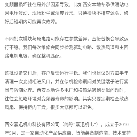
变频器损坏往往是外部因素导致，比如西安本地冬季供暖站电
网电压波动、现场粉尘或湿度异常。只换模块不排查源头，修
好后短期内可能再次故障。
不同批次模块与原电路可能存在参数差异，直接替换会导致运
行不稳。我们每次维修会同步检测驱动电路、散热风道和主回
路电解电容，确保整机匹配。
这批设备交付后，客户反馈运行平稳。我们也建议对方每半年
清理一次变频柜进风口，并在停机检修期间对关键端子进行紧
固与防潮处理。西安本地许多电厂和换热站遇到类似问题时，
往往会忽略环境对变频器寿命的影响。其实只要定期检查散热
风扇、保持柜内干燥，很多大修都可以避免。
西安嘉迅机电科技有限公司
（简称“嘉迅机电”），成立于2010
年5月，是一家自动化产品供应商、智能装备制造商、技术支持