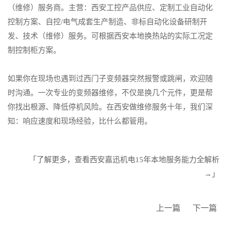
（维修）服务商。主营：西安工控产品供应、定制工业自动化
控制方案、自控/电气成套生产制造、非标自动化设备研制开
发、技术（维修）服务。可根据西安本地换热站的实际工况定
制控制柜方案。
如果你在现场也遇到过西门子变频器突然报警或跳闸，欢迎随
时沟通。一次专业的变频器维修，不仅是换几个元件，更是帮
你找出根源、降低停机风险。在西安做维修服务十年，我们深
知：响应速度和现场经验，比什么都管用。
「了解更多，查看西安嘉迅机电15年本地服务能力全解析
→」
上一篇
下一篇