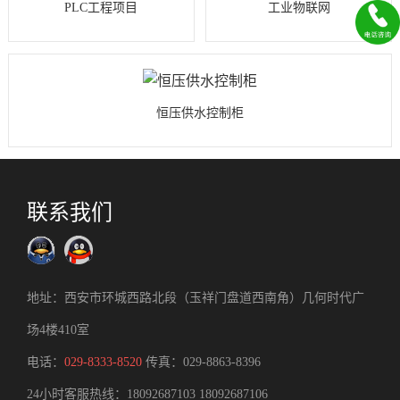
PLC工程项目
工业物联网
恒压供水控制柜
联系我们
地址：西安市环城西路北段（玉祥门盘道西南角）几何时代广
场4楼410室
电话：
029-8333-8520
传真：029-8863-8396
24小时客服热线：
18092687103
18092687106