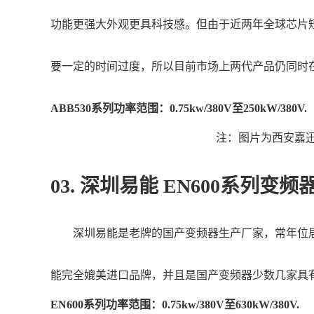
功能更强大外观更具科技感。但由于近两年全球芯片短缺
要一定的时间过度，所以目前市场上两代产品仍同时
ABB530系列功率范围：0.75kw/380V至250kW/380V.
注：图片为西安嘉迅
03. 深圳易能 EN600系列变频
深圳易能是老牌的国产变频器生产厂家，常年位居国
能完全媲美进口品牌，并且是国产变频器少数几家具
EN600系列功率范围：0.75kw/380V至630kW/380V.