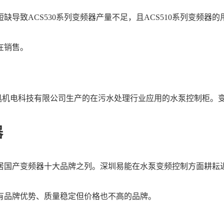
导致ACS530系列变频器产量不足，且ACS510系列变频器的
在销售。
机电科技有限公司生产的在污水处理行业应用的水泵控制柜。变频
器
产变频器十大品牌之列。深圳易能在水泵变频控制方面耕耘近
有品牌优势、质量稳定但价格也不高的品牌。