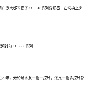
用户庞大都习惯了ACS510系列变频器，在切换上需
器为ACS530系列
20年，无论是水泵一拖一控制，还是一拖多控制都