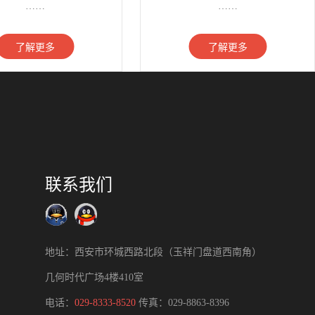
……
……
了解更多
了解更多
联系我们
地址：西安市环城西路北段（玉祥门盘道西南角）
几何时代广场4楼410室
电话：
029-8333-8520
传真：029-8863-8396