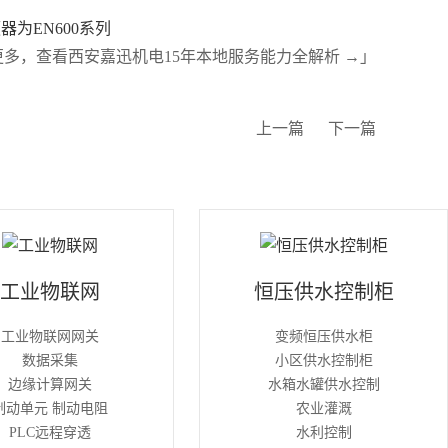
为EN600系列
更多，查看西安嘉迅机电15年本地服务能力全解析 →」
上一篇
下一篇
工业物联网
恒压供水控制柜
工业物联网网关
变频恒压供水柜
数据采集
小区供水控制柜
边缘计算网关
水箱水罐供水控制
制动单元 制动电阻
农业灌溉
PLC远程穿透
水利控制