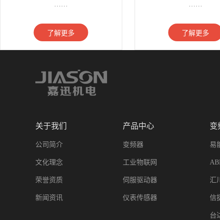
……
……
了解更多
了解更多
关于我们
产品中心
变
公司简介
变频器
易
文化理念
工业物联网
A
荣誉资质
伺服驱动器
汇
新闻资讯
仪表传感器
信
台