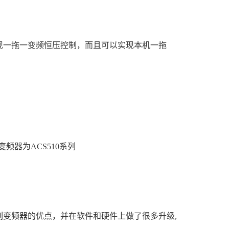
实现一拖一变频恒压控制，而且可以实现本机一拖
器为ACS510系列
系列变频器的优点，并在软件和硬件上做了很多升级,