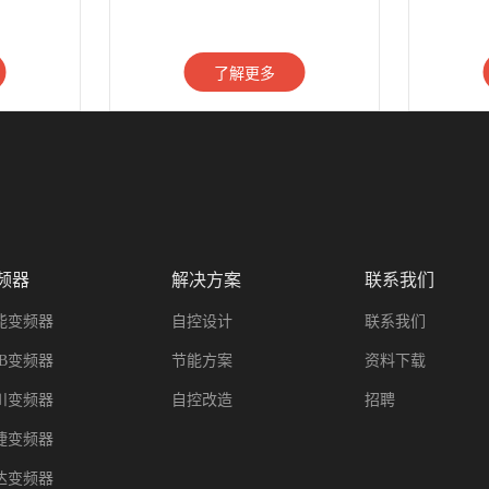
了解更多
频器
解决方案
联系我们
能变频器
自控设计
联系我们
BB变频器
节能方案
资料下载
川变频器
自控改造
招聘
捷变频器
达变频器