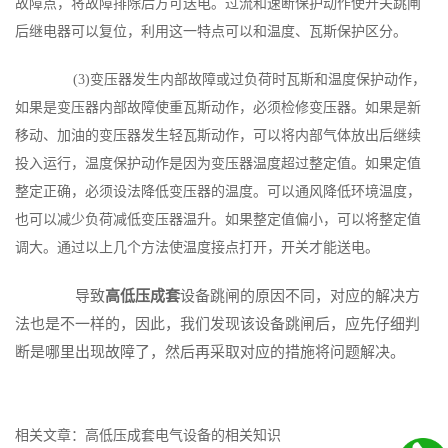
故障点，将故障排除后方可送电。过流和速断保护动作使开关跳闸
后继电器可以复位，利用这一特点可以和温度、瓦斯保护区分。
(3)变压器发生内部故障或过负荷时瓦斯和温度保护动作，
如果是变压器内部故障使重瓦斯动作，必须检修变压器。如果是新
移动、加油的变压器发生轻瓦斯动作，可以将内部气体放出后继续
投入运行，温度保护动作是因为变压器温度超过整定值。如果定值
整定正确，必须设法降低变压器的温度。可以通风降低环境温度，
也可以减少负荷减低变压器温升。如果整定值偏小，可以将整定值
调大。通过以上几个方法使温度接点打开，开关才能送电。
导致
高低压成套
设备跳闸的原因不同，对应的解决方
法也是不一样的，因此，我们发现该设备跳闸后，应先仔细判
断是哪里出现故障了，然后再采取对应的措施将问题解决。
相关文章：高低压成套电气设备的相关知识