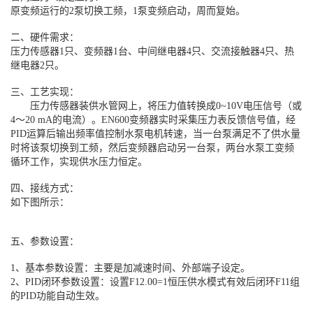
原变频运行的2泵切换工频，1泵变频启动，周而复始。
二、硬件需求：
压力传感器1只、变频器1台、中间继电器4只、交流接触器4只、热
继电器2只。
三、工艺实现：
压力传感器装供水管网上，将压力值转换成0~10V电压信号（或
4～20 mA的电流）。EN600变频器实时采集压力表反馈信号值，经
PID运算后输出频率值控制水泵电机转速，当一台泵满足不了供水量
时将该泵切换到工频，然后变频器启动另一台泵，两台水泵工变频
循环工作，实现供水压力恒定。
四、接线方式：
如下图所示：
五、参数设置：
1、基本参数设置：主要是加减速时间、外部端子设定。
2、PID闭环参数设置：设置F12.00=1恒压供水模式有效后闭环F11组
的PID功能自动生效。