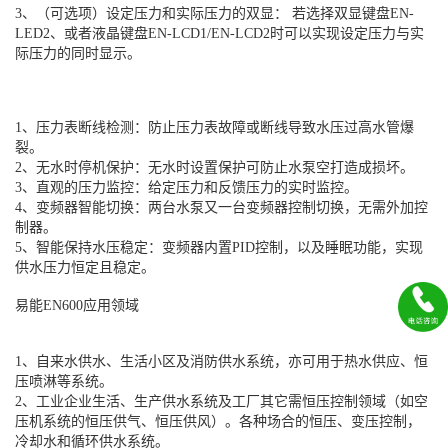
3、（可选项）设定压力和实际压力的双显： 若选择双显键盘EN-
LED2、或者液晶键盘EN-LCD1/EN-LCD2时可以实现设定压力与实
际压力的同时显示。
1、压力表断线检测：防止压力表故障或断线导致水压过高水管爆
裂。
2、无水时停机保护：无水时设置保护可防止水泵空打造成损坏。
3、直观的压力监控：给定压力和反馈压力的实时监控。
4、变频器智能切换：两台水泵又一台变频器控制切换，无需外加控
制器。
5、智能保持水压稳定：变频器内置PID控制，以及睡眠功能，实现
供水压力恒定且稳定。
易能EN600应用领域
1、自来水供水、生活小区及消防供水系统，亦可用于热水供应、恒
压喷淋等系统。
2、工业企业生活、生产供水系统及工厂其它需恒压控制领域（如空
压机系统的恒压供气、恒压供风）。各种场合的恒压、变压控制，
冷却水和循环供水系统。