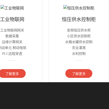
工业物联网
恒压供水控制柜
工业物联网网关
变频恒压供水柜
数据采集
小区供水控制柜
边缘计算网关
水箱水罐供水控制
制动单元 制动电阻
农业灌溉
PLC远程穿透
水利控制
……
……
了解更多
了解更多