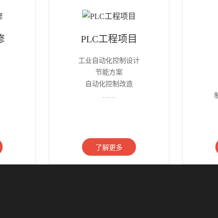
修
PLC工程项目
工业自动化控制设计
节能方案
自动化控制改造
……
了解更多