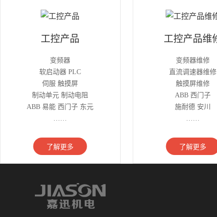
工控产品
工控产品维
变频器
变频器维修
软启动器 PLC
直流调速器维修
伺服 触摸屏
触摸屏维修
制动单元 制动电阻
ABB 西门子
ABB 易能 西门子 东元
施耐德 安川
……
……
了解更多
了解更多