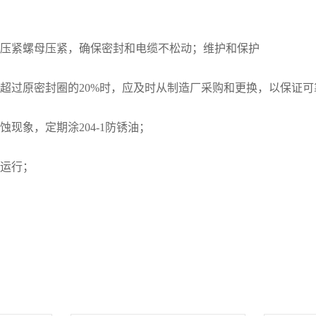
和压紧螺母压紧，确保密封和电缆不松动；维护和保护
超过原密封圈的20%时，应及时从制造厂采购和更换，以保证
现象，定期涂204-1防锈油；
好运行；