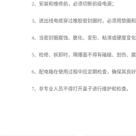
2、安装和维修前，必须切断前级电源；
3、进出线电缆穿过橡胶密封圈时，必须用垫圈
4、当密封圈腐蚀、脆化、变形、粘滞或硬度变化
5、检修、拆卸时，隔爆面不得有磕碰、划伤、腐蚀
6、配电箱在使用过程中应定期检查，确保其良
7、非专业人员不得打开盖子进行维护和检查。