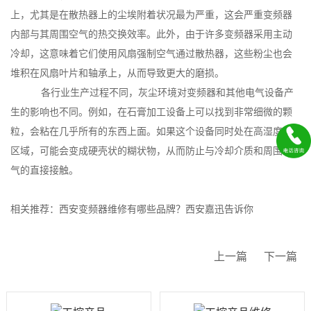
上，尤其是在散热器上的尘埃附着状况最为严重，这会严重变频器
内部与其周围空气的热交换效率。此外，由于许多变频器采用主动
冷却，这意味着它们使用风扇强制空气通过散热器，这些粉尘也会
堆积在风扇叶片和轴承上，从而导致更大的磨损。
各行业生产过程不同，灰尘环境对变频器和其他电气设备产
生的影响也不同。例如，在石膏加工设备上可以找到非常细微的颗
粒，会粘在几乎所有的东西上面。如果这个设备同时处在高湿度的
区域，可能会变成硬壳状的糊状物，从而防止与冷却介质和周围空
气的直接接触。
相关推荐：
西安变频器维修有哪些品牌？西安嘉迅告诉你
上一篇
下一篇