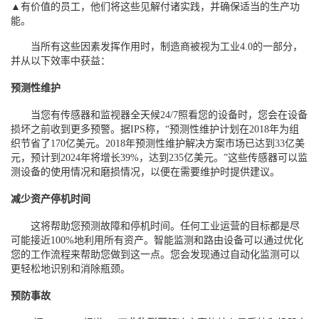
▲有价值的员工，他们将这些见解付诸实践，并确保适当的生产功
能。
当所有这些因素发挥作用时，制造商被视为工业4.0的一部分，
并从以下效率中获益：
预测性维护
当您有传感器和监视器全天候24/7照看您的设备时，您会在设备
损坏之前收到更多预警。据IPS称，“预测性维护计划在2018年为组
织节省了170亿美元。2018年预测性维护解决方案市场已达到33亿美
元，预计到2024年将增长39%，达到235亿美元。”这些传感器可以监
测设备的使用情况和磨损情况，以便在需要维护时提供建议。
减少资产停机时间
这将帮助您预测故障和停机时间。任何工业运营的目标都是尽
可能接近100%地利用所有资产。智能监测和路由设备可以通过优化
您的工作流程来帮助您做到这一点。您会发现通过自动化监测可以
更轻松地识别和消除瓶颈。
预防事故