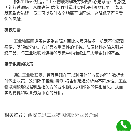
据IoT News报道，“
工业物联网
解决方案的核心是系统和机器之
间的持续通信，从而确保[优化]吞吐量并实时识别机器缺陷。”如果
发现致命错误，员工可以及时安全地离开该区域。这降低了严重受
伤的风险。
确保质量
工业物联网
设备在识别故障方面比人眼好得多。机器不会感到
疲倦、眨眼或分心。它们喜欢重复性的任务。从原材料的输入到最
终产品，与工业物联网连接的制造中心始终生产质量更好的产品。
基于数据的决策
通过
工业物联网
，管理层现在可以利用他们收集的所有数据实
时做出决策。这消除了围绕“猜测”报告和延迟分析的不确定性。
工业
物联网
能够根据利益相关方的要求提供尽可能多的详细信息，从而
实现稳健和以业务为中心的分析。
相关推荐：
西安嘉迅工业物联网部分业务介绍