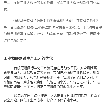
产品，发掘工业大数据的金融价值，探索工业大数据创新性商业模
式。
通过基于设备的数据对损失概率进行预测，在设备定价中将
每一台设备运行数据(工况数据)作为定价变量来考虑，可以对每台单
种设备提供事加准确，公分，动态的定价，那助保险公司讲行风险
选择与精准定价。
工业物联网对生产工艺的优化
传统磨辊间标准化工艺流程存在劳动效率低、安全风险高、
质量波动大、环保效果差等问题。宝钢技术通过工业物联网、射频
识别、信息交互、智能控制等技术手段，实现了轧辊自动识别、行
车智能吊装、磨床智能磨削、轧辊自动水冷、轧辊自动补油、轧辊
智能配辊等生产工艺，提高了磨辊间的智能化生产水平。
通过磨辊间自动化建设，大大提高了轧线供辊能力，避免了
安全风险，降低了生产成本，提高了环保节能水平。