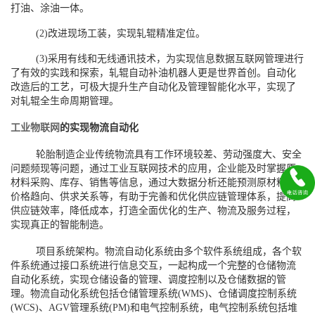
打油、涂油一体。
(2)改进现场工装，实现轧辊精准定位。
(3)采用有线和无线通讯技术，为实现信息数据互联网管理进行
了有效的实践和探索，轧辊自动补油机器人更是世界首创。自动化
改造后的工艺，可极大提升生产自动化及管理智能化水平，实现了
对轧辊全生命周期管理。
工业物联网
的实现物流自动化
轮胎制造企业传统物流具有工作环境较差、劳动强度大、安全
问题频现等问题，通过工业互联网技术的应用，企业能及时掌握原
材料采购、库存、销售等信息，通过大数据分析还能预测原材料的
价格趋向、供求关系等，有助于完善和优化供应链管理体系，提高
供应链效率，降低成本，打造全面优化的生产、物流及服务过程，
实现真正的智能制造。
项目系统架构。物流自动化系统由多个软件系统组成，各个软
件系统通过接口系统进行信息交互，一起构成一个完整的仓储物流
自动化系统，实现仓储设备的管理、调度控制以及仓储数据的管
理。物流自动化系统包括仓储管理系统(WMS)、仓储调度控制系统
(WCS)、AGV管理系统(PM)和电气控制系统，电气控制系统包括堆