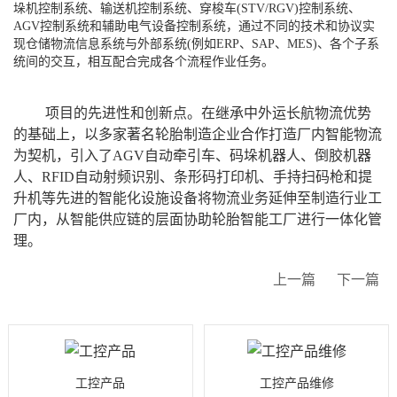
垛机控制系统、输送机控制系统、穿梭车(STV/RGV)控制系统、
AGV控制系统和辅助电气设备控制系统，通过不同的技术和协议实
现仓储物流信息系统与外部系统(例如ERP、SAP、MES)、各个子系
统间的交互，相互配合完成各个流程作业任务。
项目的先进性和创新点。在继承中外运长航物流优势
的基础上，以多家著名轮胎制造企业合作打造厂内智能物流
为契机，引入了AGV自动牵引车、码垛机器人、倒胶机器
人、RFID自动射频识别、条形码打印机、手持扫码枪和提
升机等先进的智能化设施设备将物流业务延伸至制造行业工
厂内，从智能供应链的层面协助轮胎智能工厂进行一体化管
理。
上一篇
下一篇
工控产品
工控产品维修