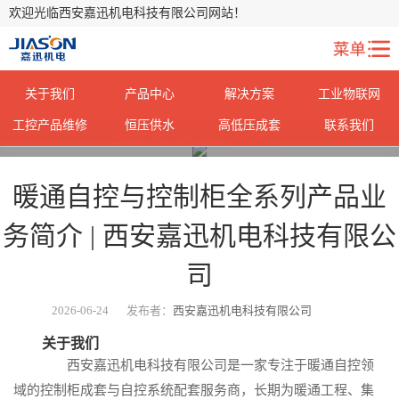
欢迎光临西安嘉迅机电科技有限公司网站！
关于我们
产品中心
解决方案
工业物联网
工控产品维修
恒压供水
高低压成套
联系我们
您当前所在位置：
首页
>
新闻中心
>
暖通自控与控制柜全系列产品业
务简介 | 西安嘉迅机电科技有限公
司
2026-06-24
发布者：
西安嘉迅机电科技有限公司
关于我们
西安嘉迅机电科技有限公司是一家专注于暖通自控领
域的控制柜成套与自控系统配套服务商，长期为暖通工程、集