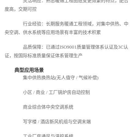
灵活响应：熟悉暖通工程图纸变更频繁的特点，配合
度高，交期可控
行业经验：长期服务暖通工程领域，对集中供热、中
央空调、供水系统等应用场景有丰富的技术积累
品质保障：已通过ISO9001质量管理体系认证及3C认
证，按国际标准质量保证体系管理生产
典型应用场景
集中供热换热站(无人值守 / 气候补偿)
小区 / 商业 / 工厂锅炉房自动控制
商业综合体中央空调系统
写字楼 / 酒店新风机组与空调末端
工业厂房通风与温控系统