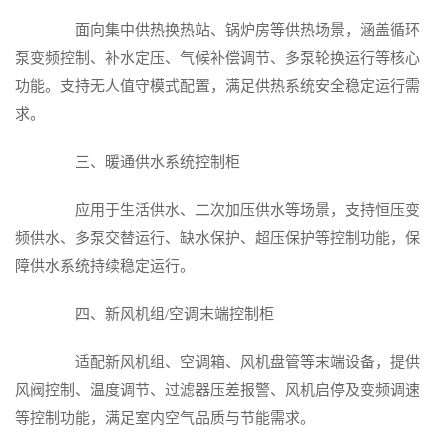
面向集中供热换热站、锅炉房等供热场景，涵盖循环
泵变频控制、补水定压、气候补偿调节、多泵轮换运行等核心
功能。支持无人值守模式配置，满足供热系统安全稳定运行需
求。
三、暖通供水系统控制柜
应用于生活供水、二次加压供水等场景，支持恒压变
频供水、多泵交替运行、缺水保护、超压保护等控制功能，保
障供水系统持续稳定运行。
四、新风机组/空调末端控制柜
适配新风机组、空调箱、风机盘管等末端设备，提供
风阀控制、温度调节、过滤器压差报警、风机启停及变频调速
等控制功能，满足室内空气品质与节能需求。