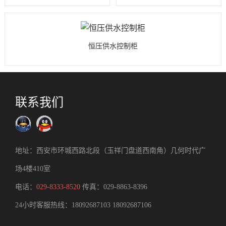
恒压供水控制柜
联系我们
地址：西安市环城西路北段（玉祥门盘道西南角）几何时代广
场4楼410室
电话：
029-8333-8520
传真：029-8863-8396
24小时客服热线：
18092687103
18092687106