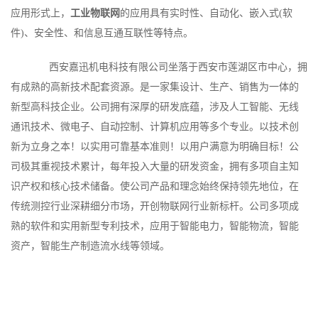
应用形式上，
工业物联网
的应用具有实时性、自动化、嵌入式(软
件)、安全性、和信息互通互联性等特点。
西安嘉迅机电科技有限公司坐落于西安市莲湖区市中心，拥
有成熟的高新技术配套资源。是一家集设计、生产、销售为一体的
新型高科技企业。公司拥有深厚的研发底蕴，涉及人工智能、无线
通讯技术、微电子、自动控制、计算机应用等多个专业。以技术创
新为立身之本！以实用可靠基本准则！以用户满意为明确目标！公
司极其重视技术累计，每年投入大量的研发资金，拥有多项自主知
识产权和核心技术储备。使公司产品和理念始终保持领先地位，在
传统测控行业深耕细分市场，开创物联网行业新标杆。公司多项成
熟的软件和实用新型专利技术，应用于智能电力，智能物流，智能
资产，智能生产制造流水线等领域。