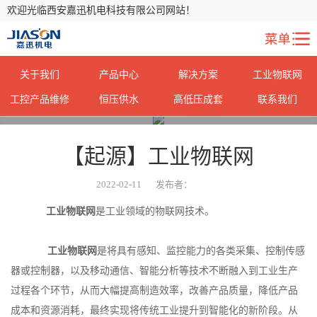
欢迎光临西安嘉迅机电科技有限公司网站！
关于我们
产品中心
解决方案
工业物联网
工控产品维修
恒压供水
高低压成套
联系我们
您当前所在位置：
首页
>
新闻中心
>
【起源】工业物联网
2022-02-11
发布者：
工业物联网
是工业领域的物联网技术。
工业物联网
是将具有感知、监控能力的各类采集、控制传感
器或控制器，以及移动通信、智能分析等技术不断融入到工业生产
过程各个环节，从而大幅提高制造效率，改善产品质量，降低产品
成本和资源消耗，最终实现将传统工业提升到智能化的新阶段。从