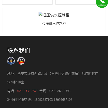
恒压供水控制柜
联系我们
地址：西安市环城西路北段（玉祥门盘道西南角）几何时代广
场4楼410室
电话：
029-8333-8520
传真：029-8863-8396
24小时客服热线：
18092687103
18092687106