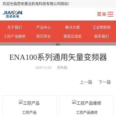
欢迎光临西安嘉迅机电科技有限公司网站！
关于我们
产品中心
解决方案
工业物联网
工控产品维修
恒压供水
高低压成套
联系我们
您当前所在位置：
首页
>
资料下载
>
ENA100系列通用矢量变频器
2020-12-02
发布者：
上一篇
下一篇
工控产品
工控产品维修