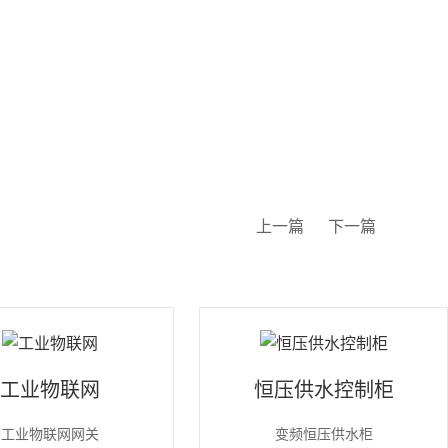
上一篇
下一篇
工业物联网
恒压供水控制柜
工业物联网网关
变频恒压供水柜