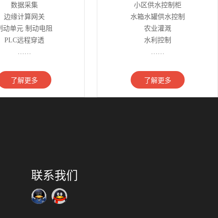
数据采集
小区供水控制柜
边缘计算网关
水箱水罐供水控制
制动单元 制动电阻
农业灌溉
PLC远程穿透
水利控制
……
……
了解更多
了解更多
联系我们