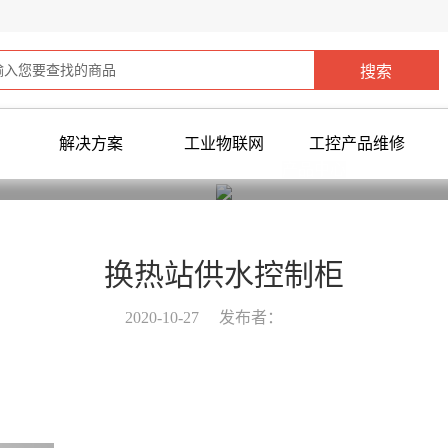
解决方案
工业物联网
工控产品维修
您当前所在位置：
首页
>
产品中心
>
换热站供水控制柜
2020-10-27
发布者：