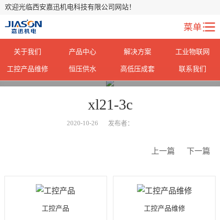
欢迎光临西安嘉迅机电科技有限公司网站！
关于我们
产品中心
解决方案
工业物联网
工控产品维修
恒压供水
高低压成套
联系我们
您当前所在位置：
首页
>
荣誉资质
>
xl21-3c
2020-10-26
发布者：
上一篇
下一篇
工控产品
工控产品维修