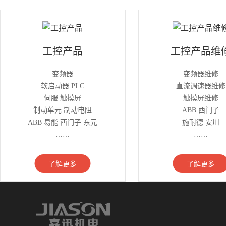
工控产品
工控产品维
变频器
变频器维修
软启动器 PLC
直流调速器维修
伺服 触摸屏
触摸屏维修
制动单元 制动电阻
ABB 西门子
ABB 易能 西门子 东元
施耐德 安川
……
……
了解更多
了解更多