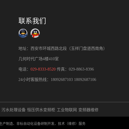
联系我们
地址：西安市环城西路北段（玉祥门盘道西南角）
几何时代广场4楼410室
电话：
029-8333-8520
传真：029-8863-8396
24小时客服热线：
18092687103
18092687106
污水处理设备
恒压供水变频柜
工业物联网
变频器维修
成套生产制造、非标自动化设备研制开发、技术（维修）服务