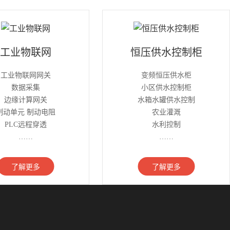
工业物联网
恒压供水控制柜
工业物联网网关
变频恒压供水柜
数据采集
小区供水控制柜
边缘计算网关
水箱水罐供水控制
制动单元 制动电阻
农业灌溉
PLC远程穿透
水利控制
……
……
了解更多
了解更多