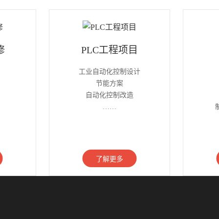
修
PLC工程项目
工业自动化控制设计
节能方案
自动化控制改造
……
了解更多