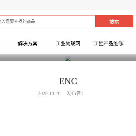
解决方案
工业物联网
工控产品维修
您当前所在位置：
首页
>
荣誉资质
>
ENC
2020-10-26
发布者：