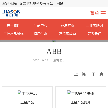
欢迎光临西安嘉迅机电科技有限公司网站！
关于我们
产品中心
解决方案
工业物联网
工控产品维修
恒压供水
高低压成套
联系我们
您当前所在位置：
首页
>
荣誉资质
>
ABB
2020-10-26
发布者：
上一篇
下一篇
工控产品
工控产品维修