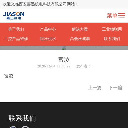
欢迎光临西安嘉迅机电科技有限公司网站！
关于我们
产品中心
解决方案
工业物联网
工控产品维修
恒压供水
高低压成套
联系我们
您当前所在位置：
首页
>
工控产品维修
>
维修品牌
富凌
2020-12-04 11:36:29
发布者：
富凌
上一篇
下一篇
联系我们