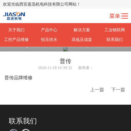
欢迎光临西安嘉迅机电科技有限公司网站！
关于我们
产品中心
解决方案
工业物联网
工控产品维修
恒压供水
高低压成套
联系我们
您当前所在位置：
首页
>
工控产品维修
>
维修品牌
普传
2020-11-18 10:39:32
发布者：
普传品牌维修
上一篇
下一篇
联系我们