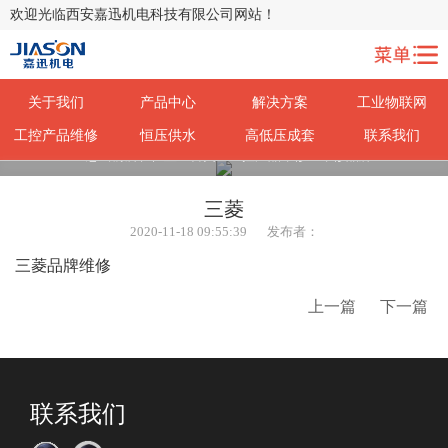
欢迎光临西安嘉迅机电科技有限公司网站！
关于我们
产品中心
解决方案
工业物联网
工控产品维修
恒压供水
高低压成套
联系我们
您当前所在位置：
首页
>
工控产品维修
>
维修品牌
三菱
2020-11-18 09:55:39
发布者：
三菱品牌维修
上一篇
下一篇
联系我们