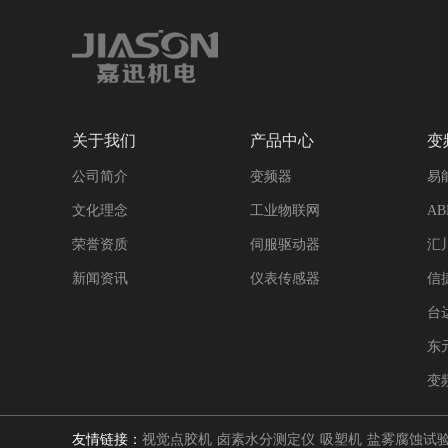
关于我们
产品中心
变
公司简介
变频器
易
文化理念
工业物联网
A
荣誉资质
伺服驱动器
汇
新闻资讯
仪表传感器
信
台
东
变
友情链接：
视觉点胶机
卤素水分测定仪
吸塑机
盐雾腐蚀试