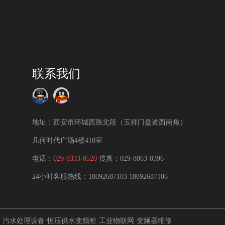
联系我们
地址：西安市环城西路北段（玉祥门盘道西南角）
几何时代广场4楼410室
电话：
029-8333-8520
传真：029-8863-8396
24小时客服热线：
18092687103
18092687106
污水处理设备
恒压供水变频柜
工业物联网
变频器维修