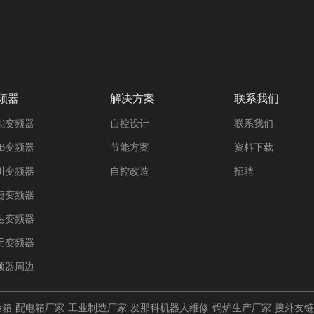
频器
解决方案
联系我们
能变频器
自控设计
联系我们
BB变频器
节能方案
资料下载
川变频器
自控改造
招聘
捷变频器
达变频器
元变频器
频器周边
验箱
配电箱厂家
工业制造厂家
发那科机器人维修
锅炉生产厂家
搜外友链