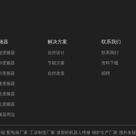
频器
解决方案
联系我们
能变频器
自控设计
联系我们
BB变频器
节能方案
资料下载
川变频器
自控改造
招聘
捷变频器
达变频器
元变频器
频器周边
验箱
配电箱厂家
工业制造厂家
发那科机器人维修
锅炉生产厂家
搜外友链