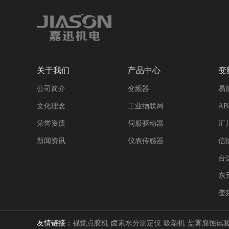
关于我们
产品中心
变
公司简介
变频器
易
文化理念
工业物联网
A
荣誉资质
伺服驱动器
汇
新闻资讯
仪表传感器
信
台
东
变
友情链接：
视觉点胶机
卤素水分测定仪
吸塑机
盐雾腐蚀试