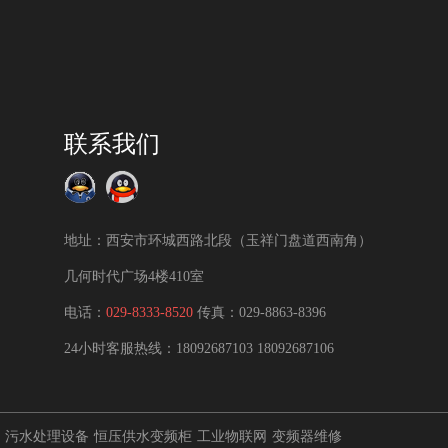
联系我们
地址：西安市环城西路北段（玉祥门盘道西南角）
几何时代广场4楼410室
电话：
029-8333-8520
传真：029-8863-8396
24小时客服热线：
18092687103
18092687106
污水处理设备
恒压供水变频柜
工业物联网
变频器维修