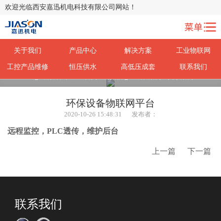
欢迎光临西安嘉迅机电科技有限公司网站！
关于我们
产品中心
解决方案
工业物联网
工控产品维修
恒压供水
高低压成套
联系我们
您当前所在位置：
首页
>
公共信息
>
成功案例
>
文字案例
环保设备物联网平台
2020-10-26 15:48:31
发布者：
远程监控，PLC透传，维护后台
上一篇
下一篇
联系我们