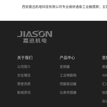
西安嘉迅机电科技有限公司专业维修通泰工业触摸屏；主营
关于我们
产品中心
变
公司简介
变频器
易
文化理念
工业物联网
A
荣誉资质
伺服驱动器
汇
新闻资讯
仪表传感器
信
台