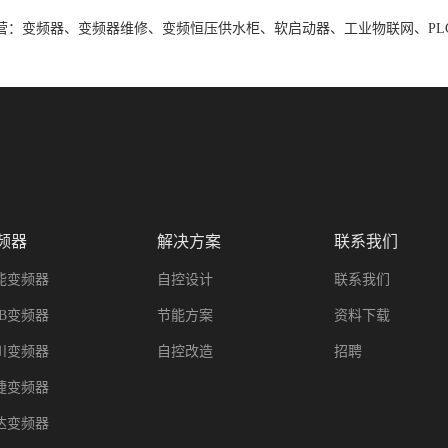
：变频器、变频器维修、变频恒压供水柜、软启动器、工业物联网、PL
频器
解决方案
联系我们
能变频器
自控设计
联系我们
BB变频器
节能方案
资料下载
川变频器
自控改造
招聘
捷变频器
达变频器