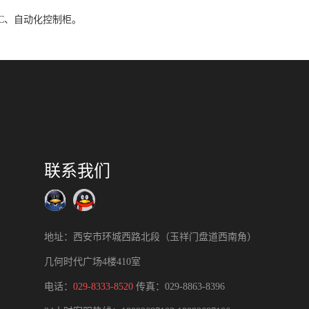
C、自动化控制柜。
联系我们
地址：西安市环城西路北段（玉祥门盘道西南角）
几何时代广场4楼410室
电话：
029-8333-8520
传真：029-8863-8396