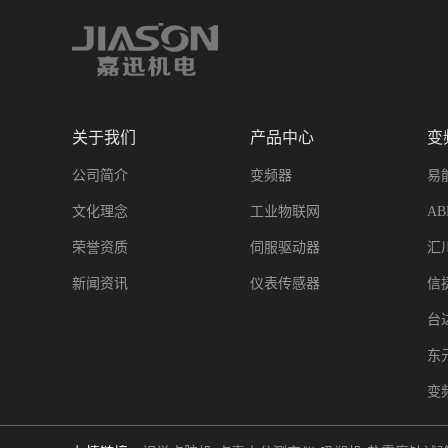
关于我们
产品中心
变
公司简介
变频器
易
文化理念
工业物联网
A
荣誉资质
伺服驱动器
汇
新闻资讯
仪表传感器
信
台
东
变