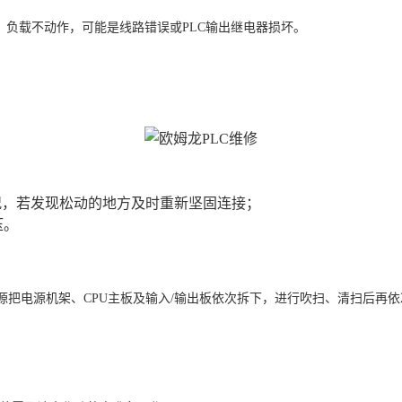
，负载不动作，可能是线路错误或PLC输出继电器损坏。
情况，若发现松动的地方及时重新坚固连接；
压。
的电源把电源机架、CPU主板及输入/输出板依次拆下，进行吹扫、清扫后再