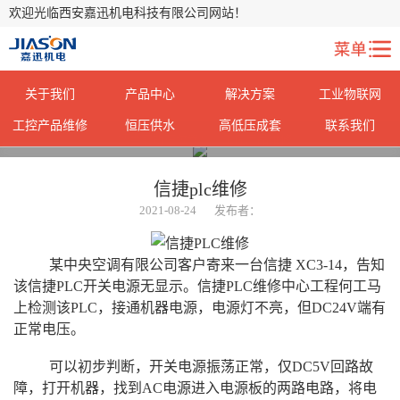
欢迎光临西安嘉迅机电科技有限公司网站！
关于我们
产品中心
解决方案
工业物联网
工控产品维修
恒压供水
高低压成套
联系我们
您当前所在位置：
>
工控产品维修
信捷plc维修
2021-08-24
发布者：
某中央空调有限公司客户寄来一台信捷 XC3-14，告知
该信捷PLC开关电源无显示。信捷PLC维修中心工程何工马
上检测该PLC，接通机器电源，电源灯不亮，但DC24V端有
正常电压。
可以初步判断，开关电源振荡正常，仅DC5V回路故
障，打开机器，找到AC电源进入电源板的两路电路，将电