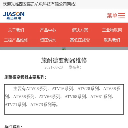
欢迎光临西安嘉迅机电科技有限公司网站！
关于我们
产品中心
解决方案
工业物联网
工控产品维修
恒压供水
高低压成套
联系我们
您当前所在位置：
>
工控产品维修
施耐德变频器维修
2021-03-23
发布者：
施耐德变频器主要系列：
主要有ATV08系列、ATV16系列、ATV28系列、ATV38系
列、ATV58系列、ATV66系列、ATV68系列、ATV61系列、
ATV71系列、ATV73系列等。
热门系列：