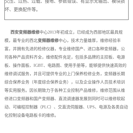
欠压、过热、过载、接地、参数错误、有显示无输出、模块损
坏、更换配件等。
西安变频器维修
中心2013年初成立，已经成为西部地区最具规
模，最专业的西北
变频器维修
中心，技术力量雄厚，维修经验丰
富，并拥有先进的检修仪器，专业维修国产、进口各种变频器，公
司各种产品资料齐全，维修配件充足，包括多品牌的主控板、电源
板、操作面板、IGBT、电路图、使用手册等，能够提供快速高效的
维修调试服务，并且可提供专业的上门保养检修业务，变频器长期
综合保养业务（年度综合保养业务），以及企业操作人员技术培训
等实用服务。因长期致力于各种工业控制产品维修，维修范围从维
修进口变频器和国产变频器、直流调速器发展到同时可以维修软起
动、可编程控制器（PLC）、交直流伺服器、UPS、电源及各类自动
化控制设备电路板卡的维修。