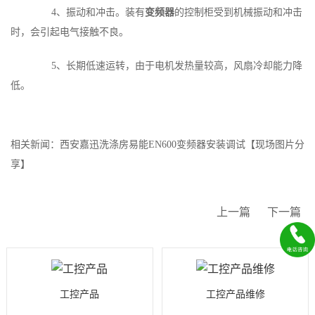
4、振动和冲击。装有
变频器
的控制柜受到机械振动和冲击
时，会引起电气接触不良。
5、长期低速运转，由于电机发热量较高，风扇冷却能力降
低。
相关新闻：
西安嘉迅洗涤房易能EN600变频器安装调试【现场图片分
享】
上一篇
下一篇
工控产品
工控产品维修