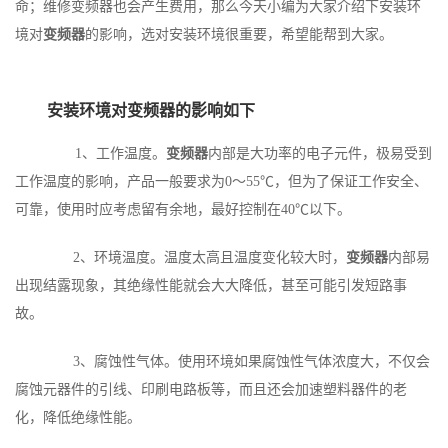
命；维修变频器也会产生费用，那么今天小编为大家介绍下安装环
境对
变频器
的影响，选对安装环境很重要，希望能帮到大家。
安装环境对变频器的影响如下
1、工作温度。
变频器
内部是大功率的电子元件，极易受到
工作温度的影响，产品一般要求为0～55℃，但为了保证工作安全、
可靠，使用时应考虑留有余地，最好控制在40℃以下。
2、环境温度。温度太高且温度变化较大时，
变频器
内部易
出现结露现象，其绝缘性能就会大大降低，甚至可能引发短路事
故。
3、腐蚀性气体。使用环境如果腐蚀性气体浓度大，不仅会
腐蚀元器件的引线、印刷电路板等，而且还会加速塑料器件的老
化，降低绝缘性能。