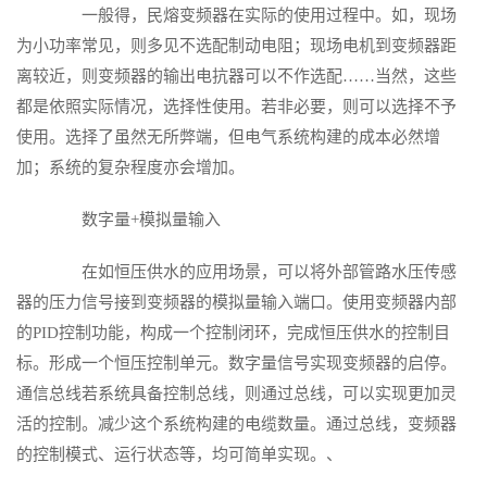
一般得，民熔变频器在实际的使用过程中。如，现场
为小功率常见，则多见不选配制动电阻；现场电机到变频器距
离较近，则变频器的输出电抗器可以不作选配……当然，这些
都是依照实际情况，选择性使用。若非必要，则可以选择不予
使用。选择了虽然无所弊端，但电气系统构建的成本必然增
加；系统的复杂程度亦会增加。
数字量+模拟量输入
在如恒压供水的应用场景，可以将外部管路水压传感
器的压力信号接到变频器的模拟量输入端口。使用变频器内部
的PID控制功能，构成一个控制闭环，完成恒压供水的控制目
标。形成一个恒压控制单元。数字量信号实现变频器的启停。
通信总线若系统具备控制总线，则通过总线，可以实现更加灵
活的控制。减少这个系统构建的电缆数量。通过总线，变频器
的控制模式、运行状态等，均可简单实现。、